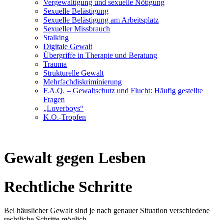
Vergewaltigung und sexuelle Nötigung
Sexuelle Belästigung
Sexuelle Belästigung am Arbeitsplatz
Sexueller Missbrauch
Stalking
Digitale Gewalt
Übergriffe in Therapie und Beratung
Trauma
Strukturelle Gewalt
Mehrfachdiskriminierung
F.A.Q. – Gewaltschutz und Flucht: Häufig gestellte
Fragen
„Loverboys“
K.O.-Tropfen
Gewalt gegen Lesben
Rechtliche Schritte
Bei häuslicher Gewalt sind je nach genauer Situation verschiedene
rechtliche Schritte möglich.