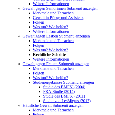
Weitere Informationen
Gewalt gegen Seniorinnen
Submenü anzeigen
Merkmale und Tatsachen
Gewalt in Pflege und Assistenz
Folgen
Was tun? Wie helfen?
Weitere Informationen
Gewalt gegen Lesben
Submenü anzeigen
Merkmale und Tatsachen
Folgen
Was tun? Wie helfen?
Rechtliche Schritte
Weitere Informationen
Gewalt gegen Frauen
Submenü anzeigen
Merkmale und Tatsachen
Folgen
Was tun? Wie helfen?
Studienergebnisse
Submenü anzeigen
Studie des BMFSJ (2004)
FRA-Studie (2014)
Studie des BMFSJ (2011)
Studie von LesMigras (2013)
Häusliche Gewalt
Submenü anzeigen
Merkmale und Tatsachen
Folgen