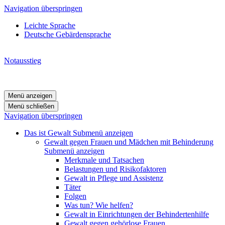
Navigation überspringen
Leichte Sprache
Deutsche Gebärdensprache
Notausstieg
Menü anzeigen
Menü schließen
Navigation überspringen
Das ist Gewalt
Submenü anzeigen
Gewalt gegen Frauen und Mädchen mit Behinderung
Submenü anzeigen
Merkmale und Tatsachen
Belastungen und Risikofaktoren
Gewalt in Pflege und Assistenz
Täter
Folgen
Was tun? Wie helfen?
Gewalt in Einrichtungen der Behindertenhilfe
Gewalt gegen gehörlose Frauen