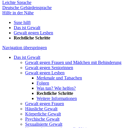
Leichte Sprache
Deutsche Gebärdensprache
Hilfe in der Nähe
Suse hilft
Das ist Gewalt
Gewalt gegen Lesben
Rechtliche Schritte
Navigation überspringen
Das ist Gewalt
Gewalt gegen Frauen und Mädchen mit Behinderung
Gewalt gegen Seniorinnen
Gewalt gegen Lesben
Merkmale und Tatsachen
Folgen
Was tun? Wie helfen?
Rechtliche Schritte
Weitere Informationen
Gewalt gegen Frauen
Häusliche Gewalt
Körperliche Gewalt
Psychische Gewalt
Sexualisierte Gewalt