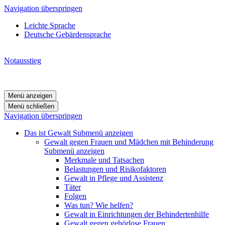
Navigation überspringen
Leichte Sprache
Deutsche Gebärdensprache
Notausstieg
Menü anzeigen
Menü schließen
Navigation überspringen
Das ist Gewalt
Submenü anzeigen
Gewalt gegen Frauen und Mädchen mit Behinderung
Submenü anzeigen
Merkmale und Tatsachen
Belastungen und Risikofaktoren
Gewalt in Pflege und Assistenz
Täter
Folgen
Was tun? Wie helfen?
Gewalt in Einrichtungen der Behindertenhilfe
Gewalt gegen gehörlose Frauen