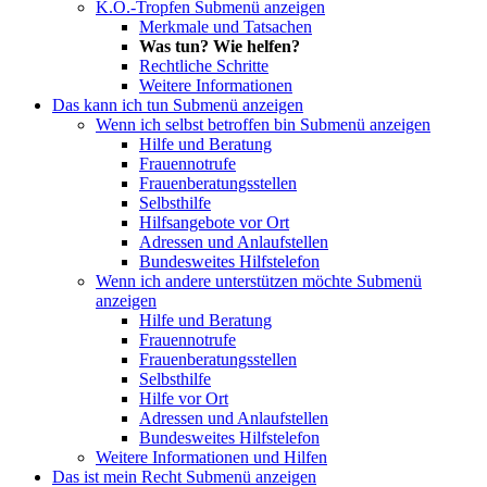
K.O.-Tropfen
Submenü anzeigen
Merkmale und Tatsachen
Was tun? Wie helfen?
Rechtliche Schritte
Weitere Informationen
Das kann ich tun
Submenü anzeigen
Wenn ich selbst betroffen bin
Submenü anzeigen
Hilfe und Beratung
Frauennotrufe
Frauenberatungsstellen
Selbsthilfe
Hilfsangebote vor Ort
Adressen und Anlaufstellen
Bundesweites Hilfstelefon
Wenn ich andere unterstützen möchte
Submenü
anzeigen
Hilfe und Beratung
Frauennotrufe
Frauenberatungsstellen
Selbsthilfe
Hilfe vor Ort
Adressen und Anlaufstellen
Bundesweites Hilfstelefon
Weitere Informationen und Hilfen
Das ist mein Recht
Submenü anzeigen