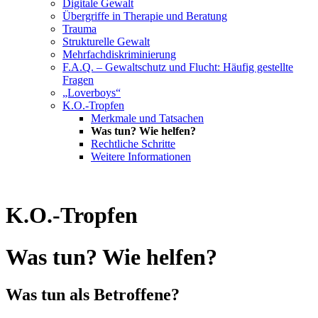
Digitale Gewalt
Übergriffe in Therapie und Beratung
Trauma
Strukturelle Gewalt
Mehrfachdiskriminierung
F.A.Q. – Gewaltschutz und Flucht: Häufig gestellte
Fragen
„Loverboys“
K.O.-Tropfen
Merkmale und Tatsachen
Was tun? Wie helfen?
Rechtliche Schritte
Weitere Informationen
K.O.-Tropfen
Was tun? Wie helfen?
Was tun als Betroffene?