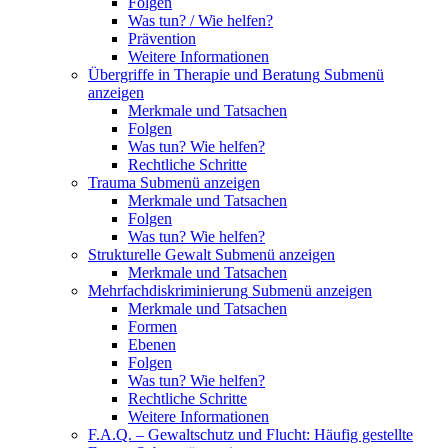
Folgen
Was tun? / Wie helfen?
Prävention
Weitere Informationen
Übergriffe in Therapie und Beratung
Submenü
anzeigen
Merkmale und Tatsachen
Folgen
Was tun? Wie helfen?
Rechtliche Schritte
Trauma
Submenü anzeigen
Merkmale und Tatsachen
Folgen
Was tun? Wie helfen?
Strukturelle Gewalt
Submenü anzeigen
Merkmale und Tatsachen
Mehrfachdiskriminierung
Submenü anzeigen
Merkmale und Tatsachen
Formen
Ebenen
Folgen
Was tun? Wie helfen?
Rechtliche Schritte
Weitere Informationen
F.A.Q. – Gewaltschutz und Flucht: Häufig gestellte