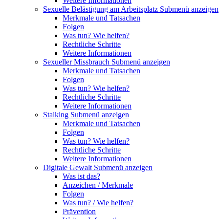
Weitere Informationen
Sexuelle Belästigung am Arbeitsplatz
Submenü anzeigen
Merkmale und Tatsachen
Folgen
Was tun? Wie helfen?
Rechtliche Schritte
Weitere Informationen
Sexueller Missbrauch
Submenü anzeigen
Merkmale und Tatsachen
Folgen
Was tun? Wie helfen?
Rechtliche Schritte
Weitere Informationen
Stalking
Submenü anzeigen
Merkmale und Tatsachen
Folgen
Was tun? Wie helfen?
Rechtliche Schritte
Weitere Informationen
Digitale Gewalt
Submenü anzeigen
Was ist das?
Anzeichen / Merkmale
Folgen
Was tun? / Wie helfen?
Prävention