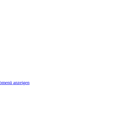
bmenü anzeigen