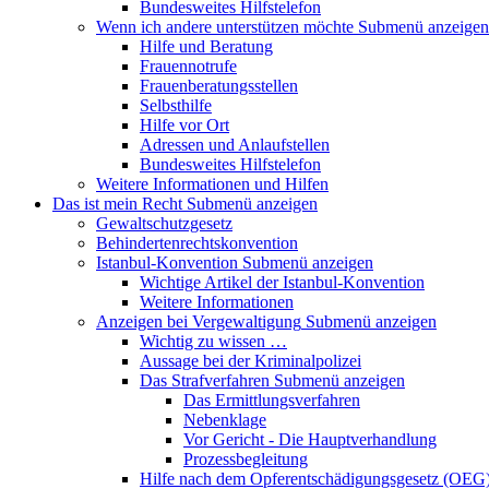
Bundesweites Hilfstelefon
Wenn ich andere unterstützen möchte
Submenü anzeigen
Hilfe und Beratung
Frauennotrufe
Frauenberatungsstellen
Selbsthilfe
Hilfe vor Ort
Adressen und Anlaufstellen
Bundesweites Hilfstelefon
Weitere Informationen und Hilfen
Das ist mein Recht
Submenü anzeigen
Gewaltschutzgesetz
Behindertenrechtskonvention
Istanbul-Konvention
Submenü anzeigen
Wichtige Artikel der Istanbul-Konvention
Weitere Informationen
Anzeigen bei Vergewaltigung
Submenü anzeigen
Wichtig zu wissen …
Aussage bei der Kriminalpolizei
Das Strafverfahren
Submenü anzeigen
Das Ermittlungsverfahren
Nebenklage
Vor Gericht - Die Hauptverhandlung
Prozessbegleitung
Hilfe nach dem Opferentschädigungsgesetz (OEG)