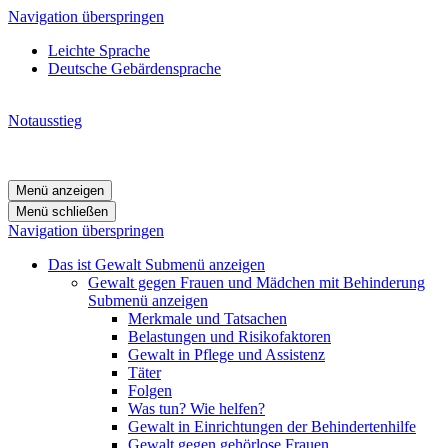
Navigation überspringen
Leichte Sprache
Deutsche Gebärdensprache
Notausstieg
Menü anzeigen
Menü schließen
Navigation überspringen
Das ist Gewalt
Submenü anzeigen
Gewalt gegen Frauen und Mädchen mit Behinderung
Submenü anzeigen
Merkmale und Tatsachen
Belastungen und Risikofaktoren
Gewalt in Pflege und Assistenz
Täter
Folgen
Was tun? Wie helfen?
Gewalt in Einrichtungen der Behindertenhilfe
Gewalt gegen gehörlose Frauen