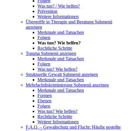
Folgen
Was tun? / Wie helfen?
Prävention
Weitere Informationen
Übergriffe in Therapie und Beratung
Submenü
anzeigen
Merkmale und Tatsachen
Folgen
Was tun? Wie helfen?
Rechtliche Schritte
Trauma
Submenü anzeigen
Merkmale und Tatsachen
Folgen
Was tun? Wie helfen?
Strukturelle Gewalt
Submenü anzeigen
Merkmale und Tatsachen
Mehrfachdiskriminierung
Submenü anzeigen
Merkmale und Tatsachen
Formen
Ebenen
Folgen
Was tun? Wie helfen?
Rechtliche Schritte
Weitere Informationen
F.A.Q. – Gewaltschutz und Flucht: Häufig gestellte