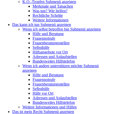
K.O.-Tropfen
Submenü anzeigen
Merkmale und Tatsachen
Was tun? Wie helfen?
Rechtliche Schritte
Weitere Informationen
Das kann ich tun
Submenü anzeigen
Wenn ich selbst betroffen bin
Submenü anzeigen
Hilfe und Beratung
Frauennotrufe
Frauenberatungsstellen
Selbsthilfe
Hilfsangebote vor Ort
Adressen und Anlaufstellen
Bundesweites Hilfstelefon
Wenn ich andere unterstützen möchte
Submenü
anzeigen
Hilfe und Beratung
Frauennotrufe
Frauenberatungsstellen
Selbsthilfe
Hilfe vor Ort
Adressen und Anlaufstellen
Bundesweites Hilfstelefon
Weitere Informationen und Hilfen
Das ist mein Recht
Submenü anzeigen