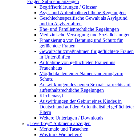
Fragen
Submenü anzeigen
Begriffserklärungen / Glossar
Asyl- und Aufenthaltsrechtliche Regelungen
Geschlechtsspezifische Gewalt als Asylgrund
und im Asylverfahren
Ehe- und Familienrechtliche Regelungen
Medizinische Versorgung und Sozialleistungen
Finanzierung von Beratung und Schutz für
geflüchtete Frauen
Gewaltschutzmaßnahmen für geflüchtete Frauen
in Unterkünften
Aufnahme von geflüchteten Frauen ins
Frauenhaus
Möglichkeiten einer Namensänderung zum
Schutz
Auswirkungen des neuen Sexualstrafrechts auf
aufenthaltsrechtliche Regelungen
Kirchenasyl
Auswirkungen der Geburt eines Kindes in
Deutschland auf den Aufenthaltstitel geflüchteter
Eltern
Weitere Unterlagen / Downloads
„Loverboys“
Submenü anzeigen
Merkmale und Tatsachen
Was tun? Wie helfen?