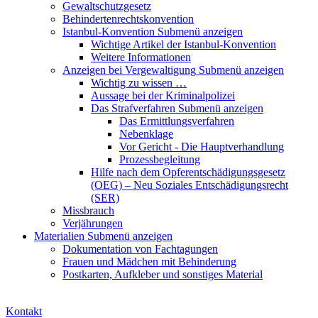
Gewaltschutzgesetz
Behindertenrechtskonvention
Istanbul-Konvention
Submenü anzeigen
Wichtige Artikel der Istanbul-Konvention
Weitere Informationen
Anzeigen bei Vergewaltigung
Submenü anzeigen
Wichtig zu wissen …
Aussage bei der Kriminalpolizei
Das Strafverfahren
Submenü anzeigen
Das Ermittlungsverfahren
Nebenklage
Vor Gericht - Die Hauptverhandlung
Prozessbegleitung
Hilfe nach dem Opferentschädigungsgesetz
(OEG) – Neu Soziales Entschädigungsrecht
(SER)
Missbrauch
Verjährungen
Materialien
Submenü anzeigen
Dokumentation von Fachtagungen
Frauen und Mädchen mit Behinderung
Postkarten, Aufkleber und sonstiges Material
Kontakt