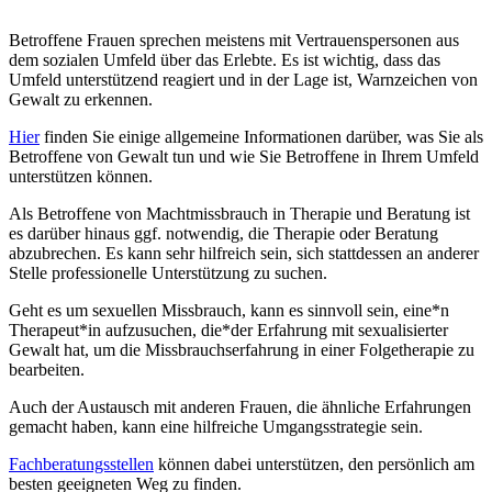
Betroffene Frauen sprechen meistens mit Vertrauenspersonen aus
dem sozialen Umfeld über das Erlebte. Es ist wichtig, dass das
Umfeld unterstützend reagiert und in der Lage ist, Warnzeichen von
Gewalt zu erkennen.
Hier
finden Sie einige allgemeine Informationen darüber, was Sie als
Betroffene von Gewalt tun und wie Sie Betroffene in Ihrem Umfeld
unterstützen können.
Als Betroffene von Machtmissbrauch in Therapie und Beratung ist
es darüber hinaus ggf. notwendig, die Therapie oder Beratung
abzubrechen. Es kann sehr hilfreich sein, sich stattdessen an anderer
Stelle professionelle Unterstützung zu suchen.
Geht es um sexuellen Missbrauch, kann es sinnvoll sein, eine*n
Therapeut*in aufzusuchen, die*der Erfahrung mit sexualisierter
Gewalt hat, um die Missbrauchserfahrung in einer Folgetherapie zu
bearbeiten.
Auch der Austausch mit anderen Frauen, die ähnliche Erfahrungen
gemacht haben, kann eine hilfreiche Umgangsstrategie sein.
Fachberatungsstellen
können dabei unterstützen, den persönlich am
besten geeigneten Weg zu finden.