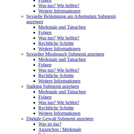
Folgen
Was tun? Wie helfen?
Weitere Informationen
Sexuelle Belästigung am Arbeitsplatz
Submenü
anzeigen
Merkmale und Tatsachen
Folgen
Was tun? Wie helfen?
Rechtliche Schritte
Weitere Informationen
Sexueller Missbrauch
Submenü anzeigen
Merkmale und Tatsachen
Folgen
Was tun? Wie helfen?
Rechtliche Schritte
Weitere Informationen
Stalking
Submenü anzeigen
Merkmale und Tatsachen
Folgen
Was tun? Wie helfen?
Rechtliche Schritte
Weitere Informationen
Digitale Gewalt
Submenü anzeigen
Was ist das?
Anzeichen / Merkmale