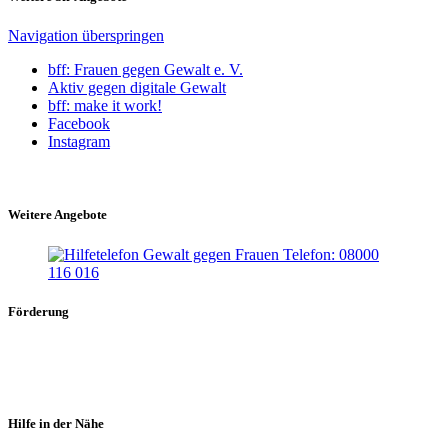
Navigation überspringen
bff: Frauen gegen Gewalt e. V.
Aktiv gegen digitale Gewalt
bff: make it work!
Facebook
Instagram
Weitere Angebote
Förderung
Hilfe in der Nähe