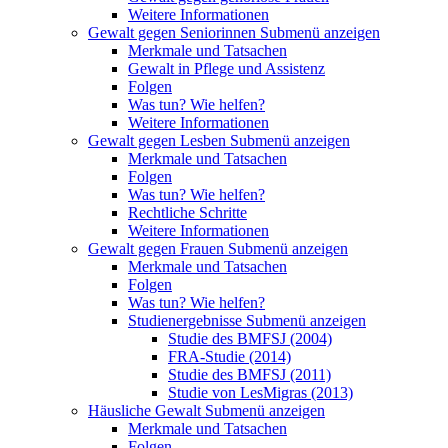
Weitere Informationen
Gewalt gegen Seniorinnen
Submenü anzeigen
Merkmale und Tatsachen
Gewalt in Pflege und Assistenz
Folgen
Was tun? Wie helfen?
Weitere Informationen
Gewalt gegen Lesben
Submenü anzeigen
Merkmale und Tatsachen
Folgen
Was tun? Wie helfen?
Rechtliche Schritte
Weitere Informationen
Gewalt gegen Frauen
Submenü anzeigen
Merkmale und Tatsachen
Folgen
Was tun? Wie helfen?
Studienergebnisse
Submenü anzeigen
Studie des BMFSJ (2004)
FRA-Studie (2014)
Studie des BMFSJ (2011)
Studie von LesMigras (2013)
Häusliche Gewalt
Submenü anzeigen
Merkmale und Tatsachen
Folgen