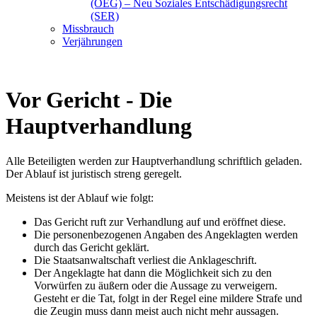
(OEG) – Neu Soziales Entschädigungsrecht
(SER)
Missbrauch
Verjährungen
Vor Gericht - Die
Hauptverhandlung
Alle Beteiligten werden zur Hauptverhandlung schriftlich geladen.
Der Ablauf ist juristisch streng geregelt.
Meistens ist der Ablauf wie folgt:
Das Gericht ruft zur Verhandlung auf und eröffnet diese.
Die personenbezogenen Angaben des Angeklagten werden
durch das Gericht geklärt.
Die Staatsanwaltschaft verliest die Anklageschrift.
Der Angeklagte hat dann die Möglichkeit sich zu den
Vorwürfen zu äußern oder die Aussage zu verweigern.
Gesteht er die Tat, folgt in der Regel eine mildere Strafe und
die Zeugin muss dann meist auch nicht mehr aussagen.