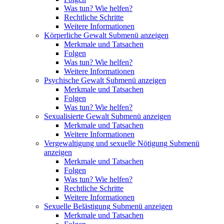
Was tun? Wie helfen?
Rechtliche Schritte
Weitere Informationen
Körperliche Gewalt
Submenü anzeigen
Merkmale und Tatsachen
Folgen
Was tun? Wie helfen?
Weitere Informationen
Psychische Gewalt
Submenü anzeigen
Merkmale und Tatsachen
Folgen
Was tun? Wie helfen?
Sexualisierte Gewalt
Submenü anzeigen
Merkmale und Tatsachen
Weitere Informationen
Vergewaltigung und sexuelle Nötigung
Submenü
anzeigen
Merkmale und Tatsachen
Folgen
Was tun? Wie helfen?
Rechtliche Schritte
Weitere Informationen
Sexuelle Belästigung
Submenü anzeigen
Merkmale und Tatsachen