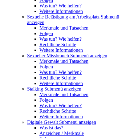
Folgen
Was tun? Wie helfen?
Weitere Informationen
Sexuelle Belästigung am Arbeitsplatz
Submenü
anzeigen
Merkmale und Tatsachen
Folgen
Was tun? Wie helfen?
Rechtliche Schritte
Weitere Informationen
Sexueller Missbrauch
Submenü anzeigen
Merkmale und Tatsachen
Folgen
Was tun? Wie helfen?
Rechtliche Schritte
Weitere Informationen
Stalking
Submenü anzeigen
Merkmale und Tatsachen
Folgen
Was tun? Wie helfen?
Rechtliche Schritte
Weitere Informationen
Digitale Gewalt
Submenü anzeigen
Was ist das?
Anzeichen / Merkmale