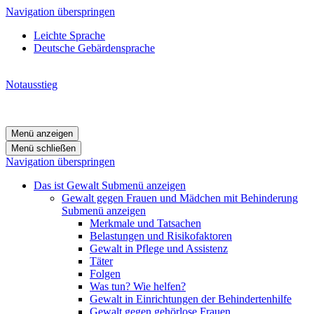
Navigation überspringen
Leichte Sprache
Deutsche Gebärdensprache
Notausstieg
Menü anzeigen
Menü schließen
Navigation überspringen
Das ist Gewalt
Submenü anzeigen
Gewalt gegen Frauen und Mädchen mit Behinderung
Submenü anzeigen
Merkmale und Tatsachen
Belastungen und Risikofaktoren
Gewalt in Pflege und Assistenz
Täter
Folgen
Was tun? Wie helfen?
Gewalt in Einrichtungen der Behindertenhilfe
Gewalt gegen gehörlose Frauen