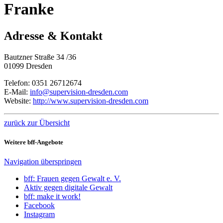
Franke
Adresse & Kontakt
Bautzner Straße 34 /36
01099 Dresden
Telefon: 0351 26712674
E-Mail:
info@supervision-dresden.com
Website:
http://www.supervision-dresden.com
zurück zur Übersicht
Weitere bff-Angebote
Navigation überspringen
bff: Frauen gegen Gewalt e. V.
Aktiv gegen digitale Gewalt
bff: make it work!
Facebook
Instagram