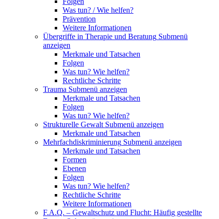
Folgen
Was tun? / Wie helfen?
Prävention
Weitere Informationen
Übergriffe in Therapie und Beratung
Submenü
anzeigen
Merkmale und Tatsachen
Folgen
Was tun? Wie helfen?
Rechtliche Schritte
Trauma
Submenü anzeigen
Merkmale und Tatsachen
Folgen
Was tun? Wie helfen?
Strukturelle Gewalt
Submenü anzeigen
Merkmale und Tatsachen
Mehrfachdiskriminierung
Submenü anzeigen
Merkmale und Tatsachen
Formen
Ebenen
Folgen
Was tun? Wie helfen?
Rechtliche Schritte
Weitere Informationen
F.A.Q. – Gewaltschutz und Flucht: Häufig gestellte