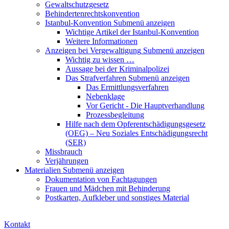
Gewaltschutzgesetz
Behindertenrechtskonvention
Istanbul-Konvention
Submenü anzeigen
Wichtige Artikel der Istanbul-Konvention
Weitere Informationen
Anzeigen bei Vergewaltigung
Submenü anzeigen
Wichtig zu wissen …
Aussage bei der Kriminalpolizei
Das Strafverfahren
Submenü anzeigen
Das Ermittlungsverfahren
Nebenklage
Vor Gericht - Die Hauptverhandlung
Prozessbegleitung
Hilfe nach dem Opferentschädigungsgesetz
(OEG) – Neu Soziales Entschädigungsrecht
(SER)
Missbrauch
Verjährungen
Materialien
Submenü anzeigen
Dokumentation von Fachtagungen
Frauen und Mädchen mit Behinderung
Postkarten, Aufkleber und sonstiges Material
Kontakt