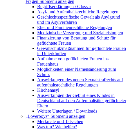
Fragen
Submenü anzeigen
Begriffserklärungen / Glossar
Asyl- und Aufenthaltsrechtliche Regelungen
Geschlechtsspezifische Gewalt als Asylgrund
und im Asylverfahren
Ehe- und Familienrechtliche Regelungen
Medizinische Versorgung und Sozialleistungen
Finanzierung von Beratung und Schutz für
geflüchtete Frauen
Gewaltschutzmaßnahmen für geflüchtete Frauen
in Unterkünften
Aufnahme von geflüchteten Frauen ins
Frauenhaus
Möglichkeiten einer Namensänderung zum
Schutz
Auswirkungen des neuen Sexualstrafrechts auf
aufenthaltsrechtliche Regelungen
Kirchenasyl
Auswirkungen der Geburt eines Kindes in
Deutschland auf den Aufenthaltstitel geflüchteter
Eltern
Weitere Unterlagen / Downloads
„Loverboys“
Submenü anzeigen
Merkmale und Tatsachen
Was tun? Wie helfen?