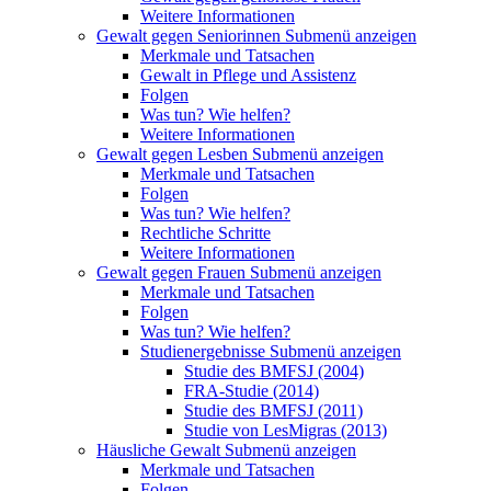
Weitere Informationen
Gewalt gegen Seniorinnen
Submenü anzeigen
Merkmale und Tatsachen
Gewalt in Pflege und Assistenz
Folgen
Was tun? Wie helfen?
Weitere Informationen
Gewalt gegen Lesben
Submenü anzeigen
Merkmale und Tatsachen
Folgen
Was tun? Wie helfen?
Rechtliche Schritte
Weitere Informationen
Gewalt gegen Frauen
Submenü anzeigen
Merkmale und Tatsachen
Folgen
Was tun? Wie helfen?
Studienergebnisse
Submenü anzeigen
Studie des BMFSJ (2004)
FRA-Studie (2014)
Studie des BMFSJ (2011)
Studie von LesMigras (2013)
Häusliche Gewalt
Submenü anzeigen
Merkmale und Tatsachen
Folgen