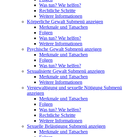
Was tun? Wie helfen?
Rechtliche Schritte
Weitere Informationen
Körperliche Gewalt
Submenü anzeigen
Merkmale und Tatsachen
Folgen
Was tun? Wie helfen?
Weitere Informationen
Psychische Gewalt
Submenü anzeigen
Merkmale und Tatsachen
Folgen
Was tun? Wie helfen?
Sexualisierte Gewalt
Submenü anzeigen
Merkmale und Tatsachen
Weitere Informationen
Vergewaltigung und sexuelle Nötigung
Submenü
anzeigen
Merkmale und Tatsachen
Folgen
Was tun? Wie helfen?
Rechtliche Schritte
Weitere Informationen
Sexuelle Belästigung
Submenü anzeigen
Merkmale und Tatsachen