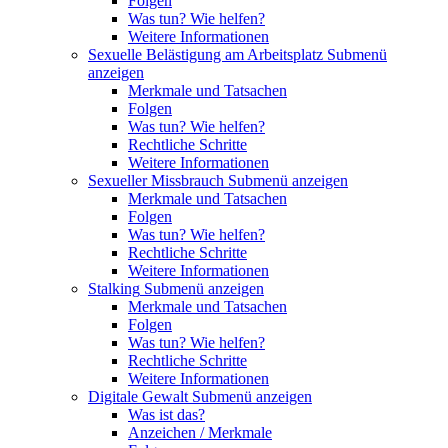
Folgen
Was tun? Wie helfen?
Weitere Informationen
Sexuelle Belästigung am Arbeitsplatz
Submenü
anzeigen
Merkmale und Tatsachen
Folgen
Was tun? Wie helfen?
Rechtliche Schritte
Weitere Informationen
Sexueller Missbrauch
Submenü anzeigen
Merkmale und Tatsachen
Folgen
Was tun? Wie helfen?
Rechtliche Schritte
Weitere Informationen
Stalking
Submenü anzeigen
Merkmale und Tatsachen
Folgen
Was tun? Wie helfen?
Rechtliche Schritte
Weitere Informationen
Digitale Gewalt
Submenü anzeigen
Was ist das?
Anzeichen / Merkmale