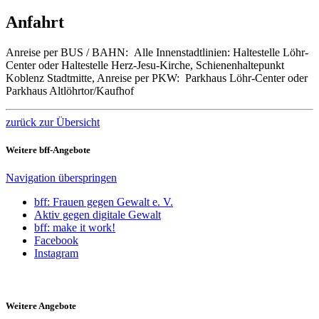
Anfahrt
Anreise per BUS / BAHN: Alle Innenstadtlinien: Haltestelle Löhr-
Center oder Haltestelle Herz-Jesu-Kirche, Schienenhaltepunkt
Koblenz Stadtmitte, Anreise per PKW: Parkhaus Löhr-Center oder
Parkhaus Altlöhrtor/Kaufhof
zurück zur Übersicht
Weitere bff-Angebote
Navigation überspringen
bff: Frauen gegen Gewalt e. V.
Aktiv gegen digitale Gewalt
bff: make it work!
Facebook
Instagram
Weitere Angebote