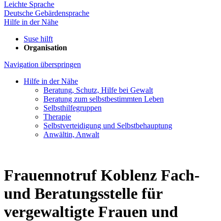
Leichte Sprache
Deutsche Gebärdensprache
Hilfe in der Nähe
Suse hilft
Organisation
Navigation überspringen
Hilfe in der Nähe
Beratung, Schutz, Hilfe bei Gewalt
Beratung zum selbstbestimmten Leben
Selbsthilfegruppen
Therapie
Selbstverteidigung und Selbstbehauptung
Anwältin, Anwalt
Frauennotruf Koblenz Fach-
und Beratungsstelle für
vergewaltigte Frauen und