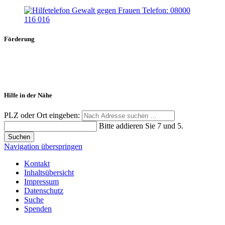
Förderung
Hilfe in der Nähe
PLZ oder Ort eingeben:
Bitte addieren Sie 7 und 5.
Suchen
Navigation überspringen
Kontakt
Inhaltsübersicht
Impressum
Datenschutz
Suche
Spenden