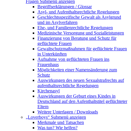
Fragen
Submenü anzeigen
Begriffserklärungen / Glossar
Asyl- und Aufenthaltsrechtliche Regelungen
Geschlechtsspezifische Gewalt als Asylgrund
und im Asylverfahren
Ehe- und Familienrechtliche Regelungen
Medizinische Versorgung und Sozialleistungen
Finanzierung von Beratung und Schutz für
geflüchtete Frauen
Gewaltschutzmaßnahmen für geflüchtete Frauen
in Unterkünften
Aufnahme von geflüchteten Frauen ins
Frauenhaus
Möglichkeiten einer Namensänderung zum
Schutz
Auswirkungen des neuen Sexualstrafrechts auf
aufenthaltsrechtliche Regelungen
Kirchenasyl
Auswirkungen der Geburt eines Kindes in
Deutschland auf den Aufenthaltstitel geflüchteter
Eltern
Weitere Unterlagen / Downloads
„Loverboys“
Submenü anzeigen
Merkmale und Tatsachen
Was tun? Wie helfen?