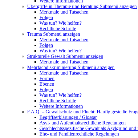
Weitere Informationen
Übergriffe in Therapie und Beratung
Submenü anzeigen
Merkmale und Tatsachen
Folgen
Was tun? Wie helfen?
Rechtliche Schritte
Trauma
Submenü anzeigen
Merkmale und Tatsachen
Folgen
Was tun? Wie helfen?
Strukturelle Gewalt
Submenü anzeigen
Merkmale und Tatsachen
Mehrfachdiskriminierung
Submenü anzeigen
Merkmale und Tatsachen
Formen
Ebenen
Folgen
Was tun? Wie helfen?
Rechtliche Schritte
Weitere Informationen
F.A.Q. – Gewaltschutz und Flucht: Häufig gestellte Frag
Begriffserklärungen / Glossar
Asyl- und Aufenthaltsrechtliche Regelungen
Geschlechtsspezifische Gewalt als Asylgrund und
Ehe- und Familienrechtliche Regelungen