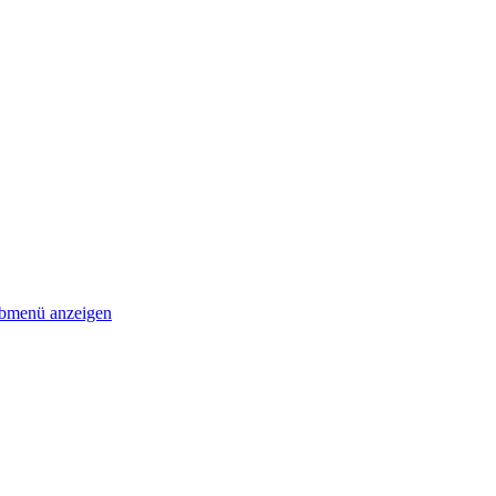
bmenü anzeigen