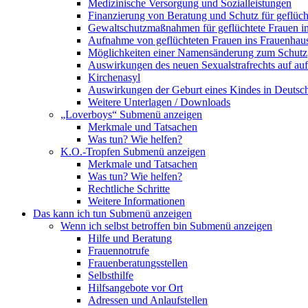
Medizinische Versorgung und Sozialleistungen
Finanzierung von Beratung und Schutz für geflüch
Gewaltschutzmaßnahmen für geflüchtete Frauen i
Aufnahme von geflüchteten Frauen ins Frauenhau
Möglichkeiten einer Namensänderung zum Schutz
Auswirkungen des neuen Sexualstrafrechts auf auf
Kirchenasyl
Auswirkungen der Geburt eines Kindes in Deutschla
Weitere Unterlagen / Downloads
„Loverboys“
Submenü anzeigen
Merkmale und Tatsachen
Was tun? Wie helfen?
K.O.-Tropfen
Submenü anzeigen
Merkmale und Tatsachen
Was tun? Wie helfen?
Rechtliche Schritte
Weitere Informationen
Das kann ich tun
Submenü anzeigen
Wenn ich selbst betroffen bin
Submenü anzeigen
Hilfe und Beratung
Frauennotrufe
Frauenberatungsstellen
Selbsthilfe
Hilfsangebote vor Ort
Adressen und Anlaufstellen