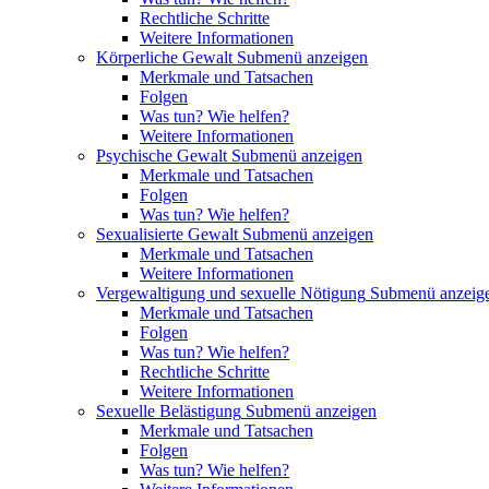
Rechtliche Schritte
Weitere Informationen
Körperliche Gewalt
Submenü anzeigen
Merkmale und Tatsachen
Folgen
Was tun? Wie helfen?
Weitere Informationen
Psychische Gewalt
Submenü anzeigen
Merkmale und Tatsachen
Folgen
Was tun? Wie helfen?
Sexualisierte Gewalt
Submenü anzeigen
Merkmale und Tatsachen
Weitere Informationen
Vergewaltigung und sexuelle Nötigung
Submenü anzeig
Merkmale und Tatsachen
Folgen
Was tun? Wie helfen?
Rechtliche Schritte
Weitere Informationen
Sexuelle Belästigung
Submenü anzeigen
Merkmale und Tatsachen
Folgen
Was tun? Wie helfen?