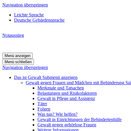
Navigation überspringen
Leichte Sprache
Deutsche Gebärdensprache
Notausstieg
Menü anzeigen
Menü schließen
Navigation überspringen
Das ist Gewalt
Submenü anzeigen
Gewalt gegen Frauen und Mädchen mit Behinderung
Su
Merkmale und Tatsachen
Belastungen und Risikofaktoren
Gewalt in Pflege und Assistenz
Täter
Folgen
Was tun? Wie helfen?
Gewalt in Einrichtungen der Behindertenhilfe
Gewalt gegen gehörlose Frauen
Weitere Informationen