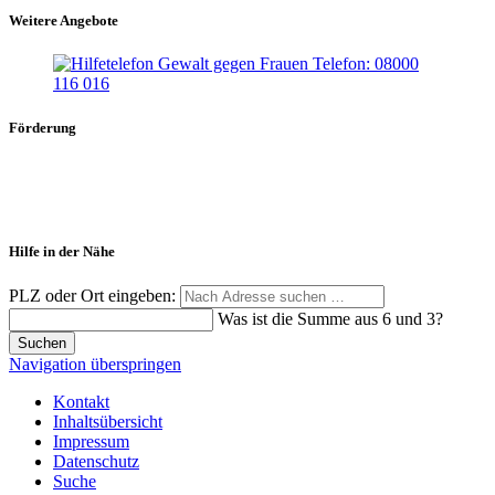
Weitere Angebote
Förderung
Hilfe in der Nähe
PLZ oder Ort eingeben:
Was ist die Summe aus 6 und 3?
Suchen
Navigation überspringen
Kontakt
Inhaltsübersicht
Impressum
Datenschutz
Suche