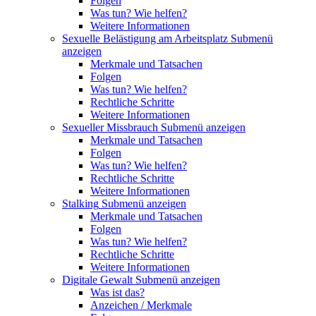
Folgen
Was tun? Wie helfen?
Weitere Informationen
Sexuelle Belästigung am Arbeitsplatz
Submenü
anzeigen
Merkmale und Tatsachen
Folgen
Was tun? Wie helfen?
Rechtliche Schritte
Weitere Informationen
Sexueller Missbrauch
Submenü anzeigen
Merkmale und Tatsachen
Folgen
Was tun? Wie helfen?
Rechtliche Schritte
Weitere Informationen
Stalking
Submenü anzeigen
Merkmale und Tatsachen
Folgen
Was tun? Wie helfen?
Rechtliche Schritte
Weitere Informationen
Digitale Gewalt
Submenü anzeigen
Was ist das?
Anzeichen / Merkmale