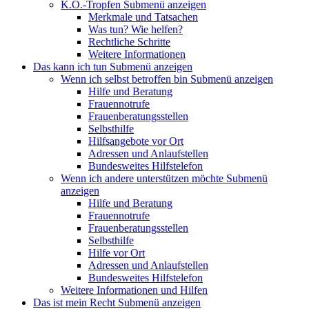
K.O.-Tropfen
Submenü anzeigen
Merkmale und Tatsachen
Was tun? Wie helfen?
Rechtliche Schritte
Weitere Informationen
Das kann ich tun
Submenü anzeigen
Wenn ich selbst betroffen bin
Submenü anzeigen
Hilfe und Beratung
Frauennotrufe
Frauenberatungsstellen
Selbsthilfe
Hilfsangebote vor Ort
Adressen und Anlaufstellen
Bundesweites Hilfstelefon
Wenn ich andere unterstützen möchte
Submenü
anzeigen
Hilfe und Beratung
Frauennotrufe
Frauenberatungsstellen
Selbsthilfe
Hilfe vor Ort
Adressen und Anlaufstellen
Bundesweites Hilfstelefon
Weitere Informationen und Hilfen
Das ist mein Recht
Submenü anzeigen