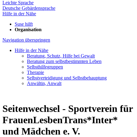
Leichte Sprache
Deutsche Gebärdensprache
Hilfe in der Nähe
Suse hilft
Organisation
Navigation überspringen
Hilfe in der Nähe
Beratung, Schutz, Hilfe bei Gewalt
Beratung zum selbstbestimmten Leben
Selbsthilfegruppen
Therapie
Selbstverteidigung und Selbstbehauptung
Anwältin, Anwalt
Seitenwechsel - Sportverein für
FrauenLesbenTrans*Inter*
und Mädchen e. V.